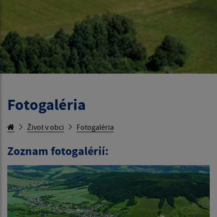
Fotogaléria
Život v obci
Fotogaléria
Zoznam fotogalérií: