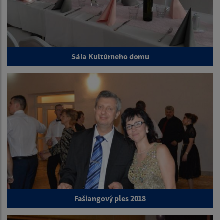
Sála Kultúrneho domu
Fašiangový ples 2018