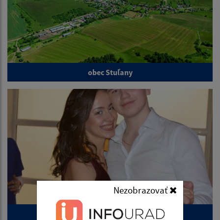
obec Stuľany
Nezobrazovať
Ples 2019