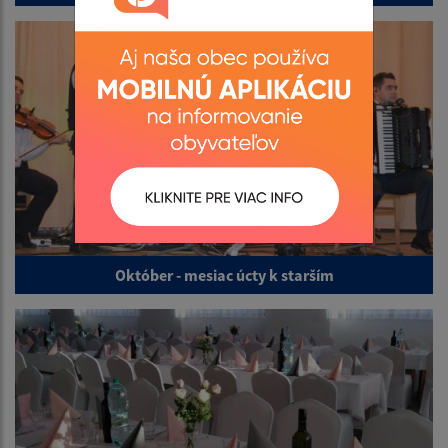
Október - mesiac úcty k starším