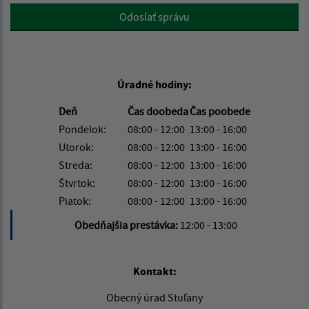
Google reCaptcha Response
Odoslať správu
Úradné hodiny:
Deň
Čas doobeda
Čas poobede
Pondelok:
08:00 - 12:00
13:00 - 16:00
Utorok:
08:00 - 12:00
13:00 - 16:00
Streda:
08:00 - 12:00
13:00 - 16:00
Štvrtok:
08:00 - 12:00
13:00 - 16:00
Piatok:
08:00 - 12:00
13:00 - 16:00
Obedňajšia prestávka:
12:00 - 13:00
Kontakt:
Obecný úrad Stuľany