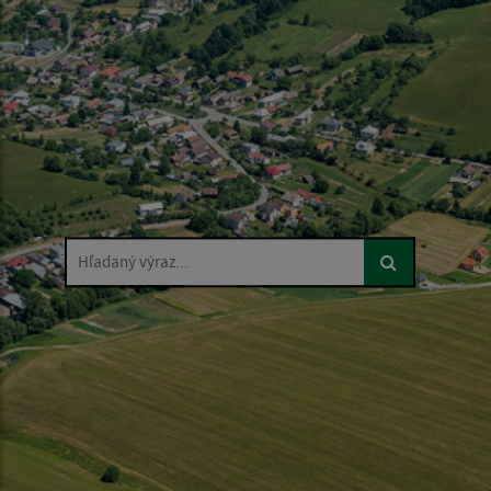
Hľadaný výraz...