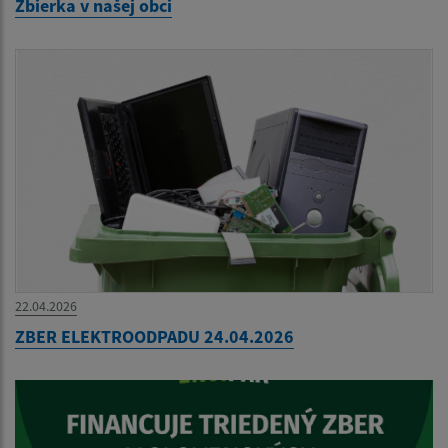
Zbierka v našej obci
22.04.2026
ZBER ELEKTROODPADU 24.04.2026