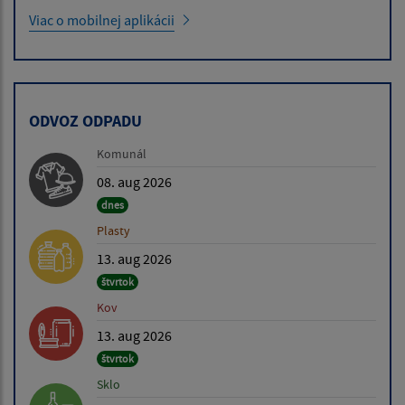
Viac o mobilnej aplikácii
ODVOZ ODPADU
Komunál
08. aug 2026
dnes
Plasty
13. aug 2026
štvrtok
Kov
13. aug 2026
štvrtok
Sklo