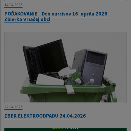
14.04.2026
POĎAKOVANIE - Deň narcisov 16. apríla 2026 -
Zbierka v našej obci
22.04.2026
ZBER ELEKTROODPADU 24.04.2026