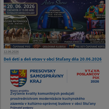
12.06.2026
Deň detí a deň otcov v obci Stuľany dňa 20.06.2026