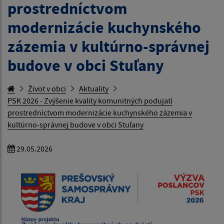
prostredníctvom
modernizácie kuchynského
zázemia v kultúrno-správnej
budove v obci Stuľany
Život v obci
Aktuality
PSK 2026 - Zvýšenie kvality komunitných podujatí
prostredníctvom modernizácie kuchynského zázemia v
kultúrno-správnej budove v obci Stuľany
29.05.2026