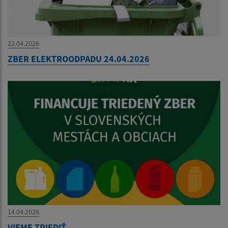
22.04.2026
ZBER ELEKTROODPADU 24.04.2026
14.04.2026
VIEME TRIEDIŤ