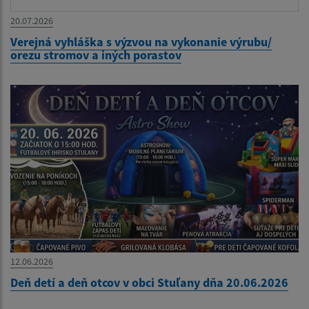
20.07.2026
Verejná vyhláška s výzvou na vykonanie výrubu/
orezu stromov a iných porastov
12.06.2026
Deň detí a deň otcov v obci Stuľany dňa 20.06.2026