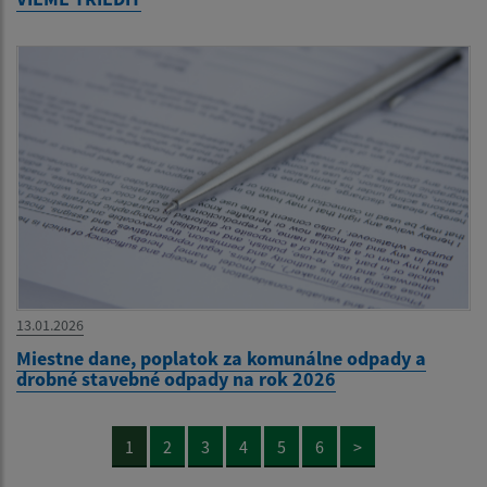
13.01.2026
Miestne dane, poplatok za komunálne odpady a
drobné stavebné odpady na rok 2026
1
2
3
4
5
6
>