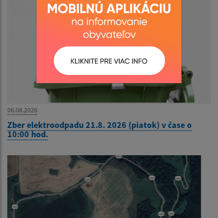
06.08.2026
Zber elektroodpadu 21.8. 2026 (piatok) v čase o
10:00 hod.