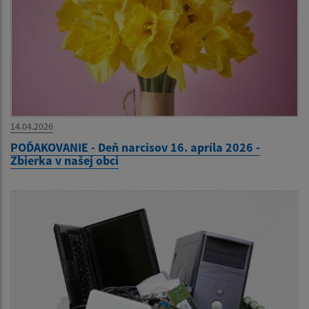
14.04.2026
POĎAKOVANIE - Deň narcisov 16. apríla 2026 -
Zbierka v našej obci