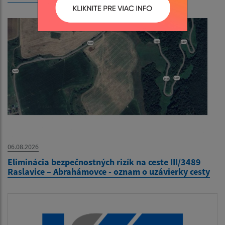
06.08.2026
Eliminácia bezpečnostných rizík na ceste III/3489
Raslavice – Abrahámovce - oznam o uzávierky cesty