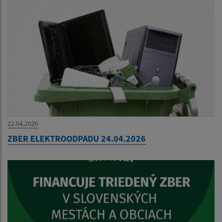
22.04.2026
ZBER ELEKTROODPADU 24.04.2026