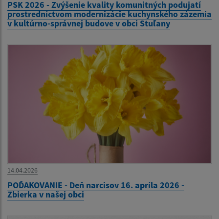
PSK 2026 - Zvýšenie kvality komunitných podujatí
prostredníctvom modernizácie kuchynského zázemia
v kultúrno-správnej budove v obci Stuľany
14.04.2026
POĎAKOVANIE - Deň narcisov 16. apríla 2026 -
Zbierka v našej obci